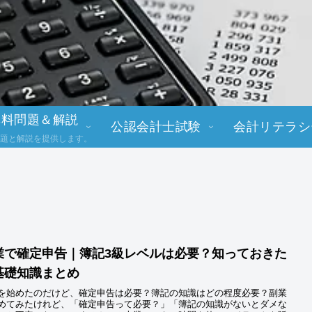
無料問題＆解説
公認会計士試験
会計リテラシ
題と解説を提供します。
業で確定申告｜簿記3級レベルは必要？知っておきた
基礎知識まとめ
を始めたのだけど、確定申告は必要？簿記の知識はどの程度必要？副業
めてみたけれど、「確定申告って必要？」「簿記の知識がないとダメな