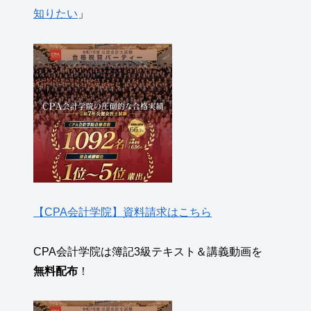
知りたい
」
【CPA会計学院】資料請求はこちら
CPA会計学院は簿記3級テキスト＆講義動画を
無料配布
！