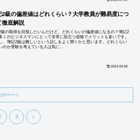
記2級の偏差値はどれくらい？大学教員が難易度につ
て徹底解説
2級の取得を目指したいんだけど、どれくらいの偏差値になるの？簿記2
多くのビジネスマンにとって非常に役立つ資格でメリットも多いです。
し、簿記2級は難しいという話しをよく聞くかと思います。どれくらい
いのか受験を考えている人は気に...
2024.04.08
次のページ
次
2
3
へ