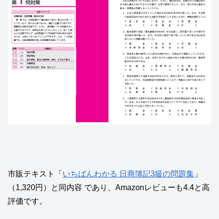
市販テキスト「
いちばんわかる 日商簿記3級の問題集
」
（1,320円）と同内容 であり、Amazonレビューも4.4と高
評価です。