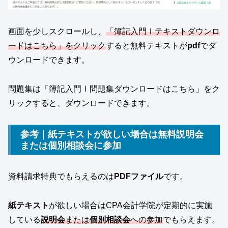
画面を少しスクロールし、
「簿記入門Ⅰテキストダウンロ
ードはこちら」をクリック
すると無料テキストが
pdf
でダ
ウンロードできます。
問題集は「簿記入門Ⅰ問題集ダウンロードはこちら」をク
リックすると、ダウンロードできます。
参考｜紙テキストが欲しい場合は無料説明会
または個別相談会に参加
資料請求特典でもらえるのは
PDFファイル
です。
紙テキスト
が欲しい場合はCPA会計学院が定期的に実施
している
説明会
または
個別相談会
への参加
でもらえます。