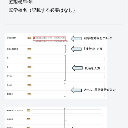
⑧現状/学年
⑨学校名（記載する必要はなし）