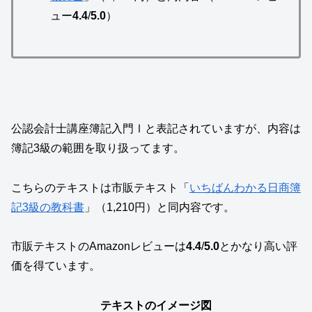
ュー
4.4
/
5.0
）
公認会計士講座簿記入門Ⅰと表記されていますが、内容は
簿記3級の範囲を取り扱ってます。
こちらのテキストは市販テキスト「
いちばんわかる日商簿
記3級の教科書
」（1,210円）と同内容です。
市販テキストのAmazonレビューは
4.4
/
5.0
とかなり高い評
価を得ています。
テキストのイメージ図