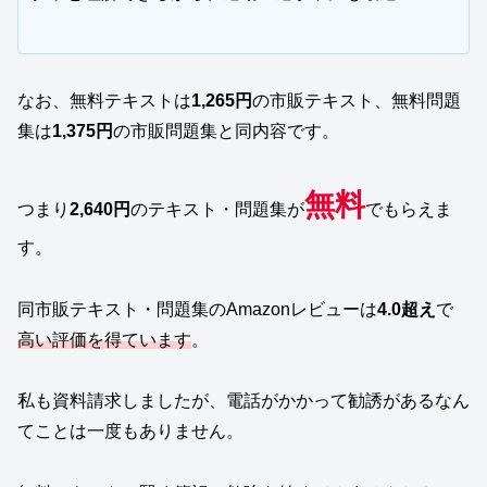
なお、無料テキストは
1,265円
の市販テキスト、無料問題
集は
1,375円
の市販問題集と同内容です。
無料
つまり
2,640円
のテキスト・問題集が
でもらえま
す。
同市販テキスト・問題集のAmazonレビューは
4.0超え
で
高い評価を得ています
。
私も資料請求しましたが、電話がかかって勧誘があるなん
てことは一度もありません。