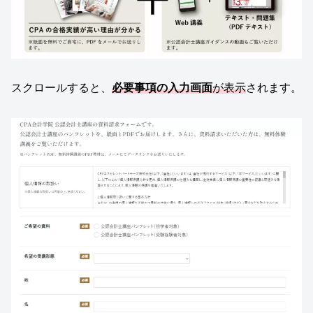
スクロールすると、
必要事項の入力画面
が表示
されます。