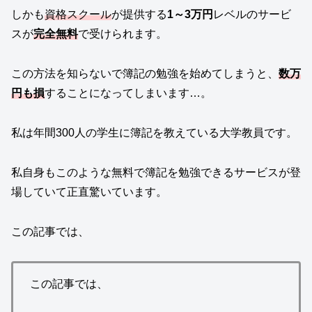
しかも
資格スクール
が提供する
1～3万円
レベルのサービ
スが
完全無料
で受けられます。
この方法を知らないで簿記の勉強を始めてしまうと、
数万
円も損
することになってしまいます…。
私は年間300人の学生に簿記を教えている大学教員です。
私自身もこのような無料で簿記を勉強できるサービスが登
場していて正直驚いています。
この記事では、
この記事では、