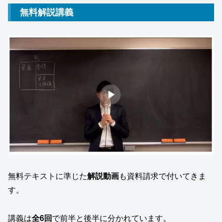
無料解説講義
無料テキストに準じた
解説動画
も資料請求で付いてきま
す。
講義は
全6回
で前半と後半に分かれています。