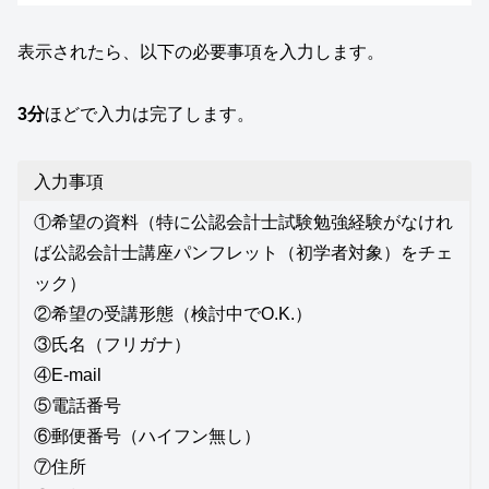
表示されたら、以下の必要事項を入力します。
3分
ほどで入力は完了します。
入力事項
①希望の資料（特に公認会計士試験勉強経験がなけれ
ば公認会計士講座パンフレット（初学者対象）をチェ
ック）
②希望の受講形態（検討中でO.K.）
③氏名（フリガナ）
④E-mail
⑤電話番号
⑥郵便番号（ハイフン無し）
⑦住所