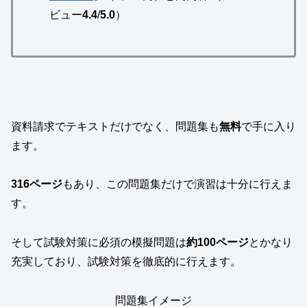
ビュー
4.4
/
5.0
）
資料請求でテキストだけでなく、問題集も
無料
で手に入り
ます。
316ページ
もあり、この問題集だけで演習は十分に行えま
す。
そして試験対策に必須の模擬問題は
約100ページ
とかなり
充実しており、試験対策を徹底的に行えます。
問題集イメージ