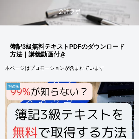
会計ラボ
簿記3級無料テキストPDFのダウンロード
方法｜講義動画付き
本ページはプロモーションが含まれています
簿記3級