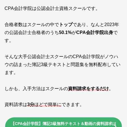
CPA会計学院は公認会計士資格スクールです。
合格者数はスクールの中で
トップ
であり、なんと2023年
の公認会計士合格者のうち
50.1%
が
CPA会計学院出身
で
す。
そんな大手公認会計士スクールのCPA会計学院がノウハ
ウの詰まった簿記3級テキストと問題集を無料配布してい
ます。
しかも、入手方法はスクールの
資料請求をするだけ
。
資料請求は
3分
ほどで簡単に
できます。
【CPA会計学院】簿記3級無料テキスト＆動画の資料請求は