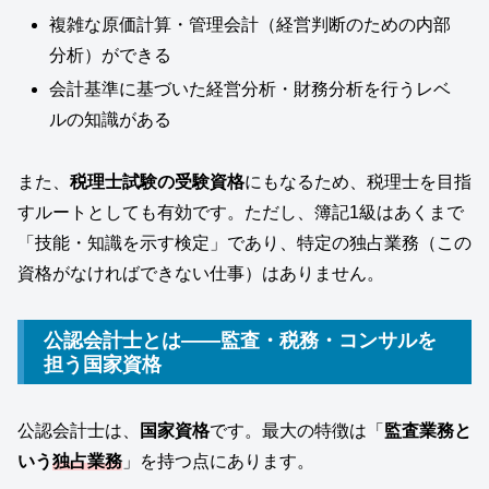
複雑な原価計算・管理会計（経営判断のための内部
分析）ができる
会計基準に基づいた経営分析・財務分析を行うレベ
ルの知識がある
また、
税理士試験の受験資格
にもなるため、税理士を目指
すルートとしても有効です。ただし、簿記1級はあくまで
「技能・知識を示す検定」であり、特定の独占業務（この
資格がなければできない仕事）はありません。
公認会計士とは――監査・税務・コンサルを
担う国家資格
公認会計士は、
国家資格
です。最大の特徴は「
監査業務と
いう
独占業務
」を持つ点にあります。