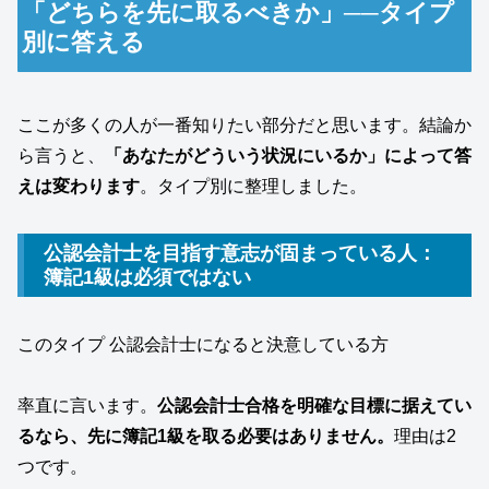
「どちらを先に取るべきか」──タイプ
別に答える
ここが多くの人が一番知りたい部分だと思います。結論か
ら言うと、
「あなたがどういう状況にいるか」によって答
えは変わります
。タイプ別に整理しました。
公認会計士を目指す意志が固まっている人：
簿記1級は必須ではない
このタイプ 公認会計士になると決意している方
率直に言います。
公認会計士合格を明確な目標に据えてい
るなら、先に簿記1級を取る必要はありません。
理由は2
つです。