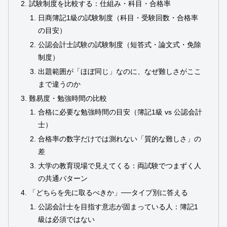
試験制度を比較する：仕組み・科目・合格率
日商簿記1級の試験制度（科目・受験回数・合格率
の目安）
公認会計士試験の試験制度（短答式・論文式・免除
制度）
出題範囲が「ほぼ同じ」なのに、なぜ難しさがここ
まで違うのか
難易度・勉強時間の比較
合格に必要な勉強時間の目安（簿記1級 vs 公認会計
士）
合格率の数字だけでは測れない「質的な難しさ」の
差
大学の教育現場で見えてくる：両試験でつまずく人
の共通パターン
「どちらを先に取るべきか」──タイプ別に答える
公認会計士を目指す意志が固まっている人：簿記1
級は必須ではない