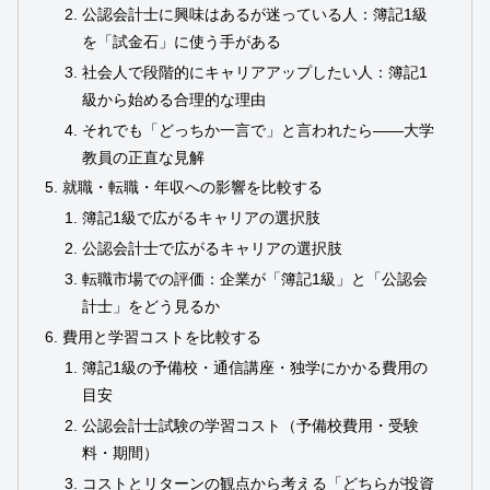
公認会計士に興味はあるが迷っている人：簿記1級
を「試金石」に使う手がある
社会人で段階的にキャリアアップしたい人：簿記1
級から始める合理的な理由
それでも「どっちか一言で」と言われたら――大学
教員の正直な見解
就職・転職・年収への影響を比較する
簿記1級で広がるキャリアの選択肢
公認会計士で広がるキャリアの選択肢
転職市場での評価：企業が「簿記1級」と「公認会
計士」をどう見るか
費用と学習コストを比較する
簿記1級の予備校・通信講座・独学にかかる費用の
目安
公認会計士試験の学習コスト（予備校費用・受験
料・期間）
コストとリターンの観点から考える「どちらが投資