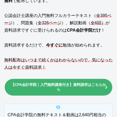
無料
で配布しています。
公認会計士講座の入門無料フルカラーテキスト（
全395ペ
ージ
）、問題集（
全326ページ
）、解説動画（
全6回）
が
資料請求ですぐに受けられるのは
CPA会計学院だけ
！
資料請求するだけで、
今すぐに
勉強が始められます。
無料配布はいつまで続くかはわからないので、気になった
人は今すぐ資料請求！
【CPA会計学院｜入門無料講座付き】資料請求はこちらか
ら
CPA会計学院の無料テキスト＆動画は2,640円相当の