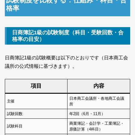
試験制度を比較する：仕組み・科目・合
格率
日商簿記1級の試験制度（科目・受験回数・合
格率の目安）
日商簿記1級の試験概要は以下のとおりです（日本商工会
議所の公式情報に基づきます）。
項目
内容
日本商工会議所・各地商工会議
主催
所
試験回数
年2回（6月・11月）
商業簿記・会計学・工業簿記・
試験科目
原価計算（4科目）