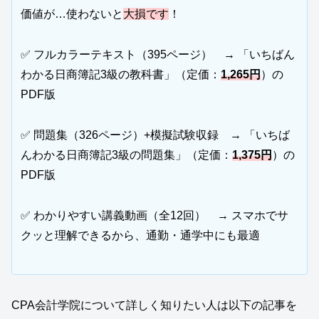
価値が…使わないと
大損です
！
✅ フルカラーテキスト（395ページ） → 「いちばん
わかる日商簿記3級の教科書」（定価：
1,265円
）の
PDF版
✅ 問題集（326ページ）+模擬試験収録 → 「いちば
んわかる日商簿記3級の問題集」（定価：
1,375円
）の
PDF版
✅ わかりやすい講義動画（全12回） → スマホでサ
クッと理解できるから、通勤・通学中にも最適
CPA会計学院について詳しく知りたい人は以下の記事を