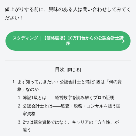
値上がりする前に、興味のある人は問い合わせしてみてく
ださい！
スタディング｜【価格破壊】10万円台からの公認会計士講
座
目次
まず知っておきたい：公認会計士と簿記1級は「何の資
格」なのか
簿記1級とは――経営数字を読み解くプロの証明
公認会計士とは――監査・税務・コンサルを担う国
家資格
2つは競合資格ではなく、キャリアの「方向性」が
違う