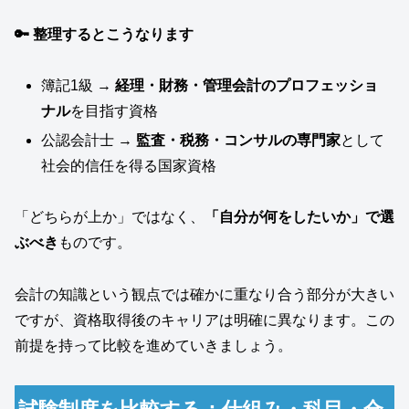
🔑 整理するとこうなります
簿記1級 →
経理・財務・管理会計のプロフェッショ
ナル
を目指す資格
公認会計士 →
監査・税務・コンサルの専門家
として
社会的信任を得る国家資格
「どちらが上か」ではなく、
「自分が何をしたいか」で選
ぶべき
ものです。
会計の知識という観点では確かに重なり合う部分が大きい
ですが、資格取得後のキャリアは明確に異なります。この
前提を持って比較を進めていきましょう。