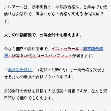
クレアールは、効率重視の「非常識合格法」と業界でも低
価格な受講料で、働きながらの合格を支える通信講座で
す。
大手の半額前後で、公認会計士を狙えます。
今なら
無料
の資料請求で、
ベストセラー本『
非常識合格
法
』(累計8万部)とコースパンフレット
が届きます。
『
非常識合格法
』（定価：1,650円）は一発合格を実現さ
せるための最強の合格ノウハウ本です。
公認会計士合格を目指す人は必読の書籍ですが、なんと資
料請求で無料でもらえます。