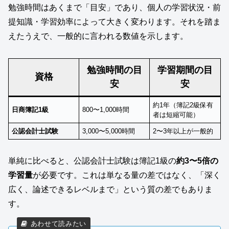
勉強時間はあくまで「目安」であり、個人の学習状況・前
提知識・学習効率によって大きく変わります。それを踏ま
えたうえで、一般的に言われる数値を示します。
勉強時間の目
学習期間の目
資格
安
安
約1年（簿記2級保有
日商簿記1級
800〜1,000時間
者は短縮可能）
公認会計士試験
3,000〜5,000時間
2〜3年以上が一般的
単純に比べると、公認会計士試験は簿記1級の
約3〜5倍の
学習量
が必要です。これは単なる量の差ではなく、「深く
広く、論述できるレベルまで」という質の差でもありま
す。