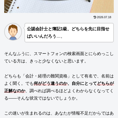
2026.07.18
公認会計士と簿記1級、どちらを先に目指せ
ばいいんだろう
…。
そんなふうに、スマートフォンの検索画面とにらめっこし
ている方は、きっと少なくないと思います。
どちらも「会計・経理の難関資格」として有名で、名前は
よく聞く。でも
何がどう違うのか
、自分にとって
どちらが
正解なのか
、調べれば調べるほどよくわからなくなってく
る——そんな状況ではないでしょうか。
この迷いが生まれるのは、あなたが情報不足だからではあ