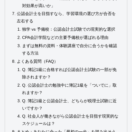
対効果が高いか」
公認会計士を目指すなら、学習環境の選び方が合否を
左右する
独学 vs 予備校：公認会計士試験での現実的な選択
CPA会計学院などの主要予備校が選ばれる理由
まずは無料の資料・体験講座で自分に合うかを確認
する方法
よくある質問（FAQ）
Q. 簿記1級に合格すれば公認会計士試験の一部が免
除されますか？
Q. 公認会計士の勉強中に簿記1級を「ついでに」取
れますか？
Q. 簿記1級と公認会計士、どちらが税理士試験に近
いですか？
Q. 社会人が働きながら公認会計士を目指す現実的な
スケジュールは？
まとめ：あなたに合った「最初の一歩」を踏み出そう