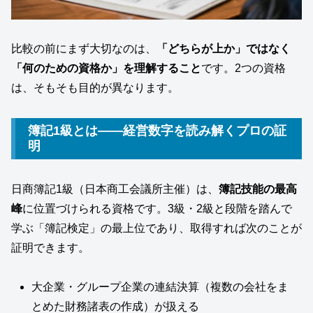
比較の前にまず大切なのは、
「どちらが上か」ではなく
「何のための資格か」を理解すること
です。2つの資格
は、そもそも目的が異なります。
簿記1級とは――経営数字を読み解くプロの証
明
日商簿記1級（日本商工会議所主催）は、
簿記技能の最高
峰
に位置づけられる資格です。3級・2級と段階を踏んで
学ぶ「簿記検定」の最上位であり、取得すれば次のことが
証明できます。
大企業・グループ企業の連結決算（複数の会社をま
とめた財務諸表の作成）が扱える