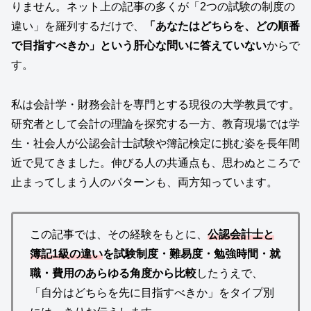
りません。ネット上の記事の多くが「2つの試験の制度の
違い」を羅列するだけで、
「あなたはどちらを、どの順番
で目指すべきか」という肝心な問いに答えていない
からで
す。
私は会計学・財務会計を専門とする現役の大学教員です。
研究者として会計の理論を探究する一方、教育現場では学
生・社会人が公認会計士試験や簿記検定に挑む姿を長年間
近で見てきました。伸びる人の共通点も、思わぬところで
止まってしまう人のパターンも、両方知っています。
この記事では、その経験をもとに、
公認会計士と
簿記1級の違い
を試験制度・難易度・勉強時間・就
職・費用のあらゆる角度から比較
したうえで、
「自分はどちらを先に目指すべきか」をタイプ別