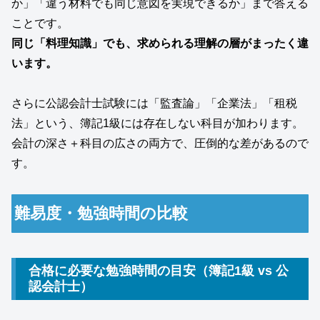
か」「違う材料でも同じ意図を実現できるか」まで答える
ことです。
同じ「料理知識」でも、求められる理解の層がまったく違
います。
さらに公認会計士試験には「監査論」「企業法」「租税
法」という、簿記1級には存在しない科目が加わります。
会計の深さ＋科目の広さの両方で、圧倒的な差があるので
す。
難易度・勉強時間の比較
合格に必要な勉強時間の目安（簿記1級 vs 公
認会計士）