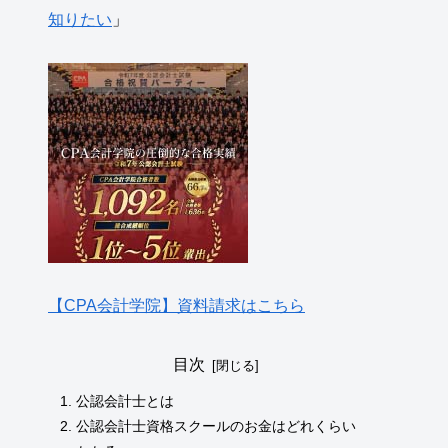
知りたい
」
【CPA会計学院】資料請求はこちら
目次
公認会計士とは
公認会計士資格スクールのお金はどれくらい