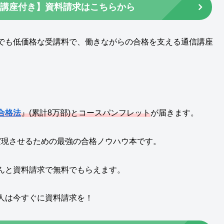
料講座付き】資料請求はこちらから
でも低価格な受講料で、働きながらの合格を支える通信講座
合格法
』(累計8万部)とコースパンフレット
が届きます。
を実現させるための最強の合格ノウハウ本です。
んと資料請求で無料でもらえます。
人は今すぐに資料請求を！