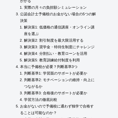
かかる
実際の月々の負担額シミュレーション
公認会計士予備校のお金がない場合の5つの解
決策
解決策1: 低価格の通信講座・オンライン講
座を選ぶ
解決策2: 割引制度を最大限活用する
解決策3: 奨学金・特待生制度にチャレンジ
解決策4: 分割払い・教育ローンを活用
解決策5: 教育訓練給付制度を利用
本当に予備校が必要？判断基準3つ
判断基準1: 学習面のサポートが必要か
判断基準2: モチベーションの維持・向上に
つながるか
判断基準3: 合格後のサポートが必要か
学習方法の徹底比較
お金がないので予備校に通わず独学で合格す
ることは可能なのか？