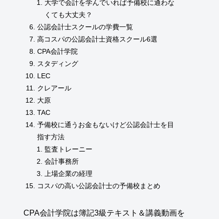
大学で会計を学んでいれば予備校に通わな
くても大丈夫？
公認会計士スクールの学費一覧
高コスパの公認会計士資格スクール6選
CPA会計学院
スタディング
LEC
クレアール
大原
TAC
予備校に通うお金もないけど公認会計士を目
指す方法
監査トレーニー
会計事務所
上場企業の経理
コスパの高い公認会計士の予備校まとめ
CPA会計学院は簿記3級テキスト＆講義動画を