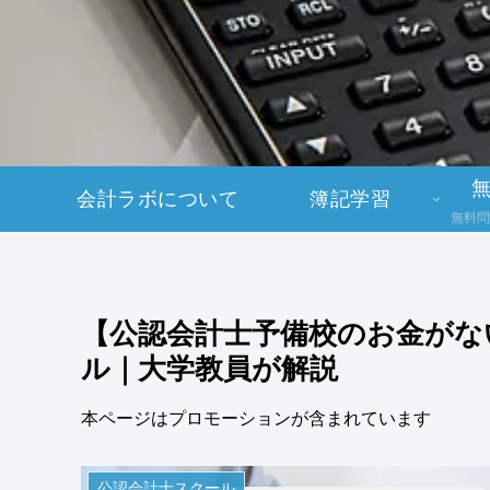
会計ラボについて
簿記学習
無料問
【公認会計士予備校のお金がな
ル｜大学教員が解説
本ページはプロモーションが含まれています
公認会計士スクール