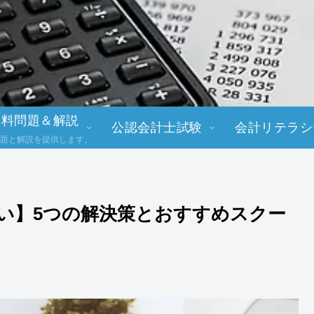
無料問題＆解説
公認会計士試験
会計リテラシ
題と解説を提供します。
い】5つの解決策とおすすめスクー