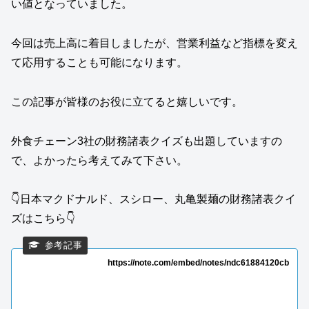
い値となっていました。
今回は売上高に着目しましたが、営業利益など指標を変え
て応用することも可能になります。
この記事が皆様のお役に立てると嬉しいです。
外食チェーン3社の財務諸表クイズも出題していますの
で、よかったら考えてみて下さい。
👇日本マクドナルド、スシロー、丸亀製麺の財務諸表クイ
ズはこちら👇
https://note.com/embed/notes/ndc61884120cb