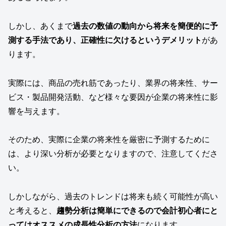
しかし、あくまで
過去の数値の動向から将来を簡便的に予
測する手法であり、正確性に欠けるというデメリット
があ
ります。
実際には、商品の売れ筋であったり、業界の将来性、サー
ビス・製品開発活動、など様々な要因が企業の将来性に影
響を与えます。
そのため、実際に企業の将来性を厳密に予測するために
は、より深い分析が必要となりますので、注意してくださ
い。
しかしながら、過去のトレンドは将来も続く可能性が高い
と考えると、
趨勢分析は簡単にできるので会計初心者にと
ってはオススメの成長性分析の方法
になります。