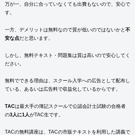
万が一、自分に合っていなくても出費もないので、安心で
す。
一方、デメリットは無料なので質が低いのではないかと
不
安な点
だと思います。
しかし、無料テキスト・問題集は質は高いので安心してく
ださい。
無料でできる理由は、スクール入学への広告として配布し
ている、あるいは広告料で収益化しているからです。
TAC
は最大手の簿記スクールで公認会計士試験の合格者
の
3人に1人
がTAC生です。
TACの無料講座は、TACの市販テキストを利用した講義で