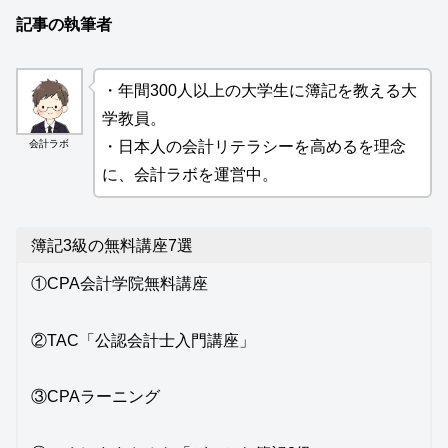
記事の執筆者
・年間300人以上の大学生に簿記を教える大
学教員。
会計ラボ
・日本人の会計リテラシーを高めるを理念
に、会計ラボを運営中。
簿記3級の無料講座7選
①CPA会計学院無料講座
②TAC「公認会計士入門講座」
③CPAラーニング