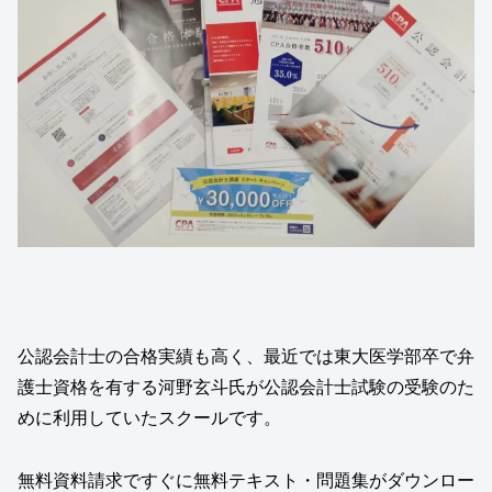
公認会計士の合格実績も高く、最近では東大医学部卒で弁
護士資格を有する河野玄斗氏が公認会計士試験の受験のた
めに利用していたスクールです。
無料資料請求ですぐに無料テキスト・問題集がダウンロー