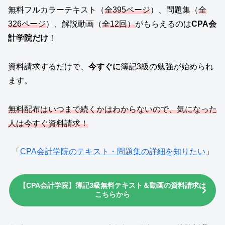
無料フルカラーテキスト（
全395ページ
）、問題集（
全
326ページ
）、解説動画（
全12回）
がもらえるのは
CPA会
計学院だけ
！
資料請求するだけで、
今すぐに
簿記3級の勉強が始められ
ます。
無料配布はいつまで続くかはわからないので、気になった
人は今すぐ資料請求！
「
CPA会計学院のテキスト・問題集の詳細を知りたい
」
【CPA会計学院】簿記3級無料テキスト＆動画の資料請求は
こちらから