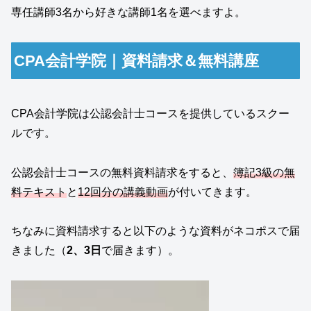
専任講師3名から好きな講師1名を選べますよ。
CPA会計学院｜資料請求＆無料講座
CPA会計学院は公認会計士コースを提供しているスクー
ルです。
公認会計士コースの無料資料請求をすると、
簿記3級の無
料テキスト
と
12回分の講義動画
が付いてきます。
ちなみに資料請求すると以下のような資料がネコポスで届
きました（
2、3日
で届きます）。