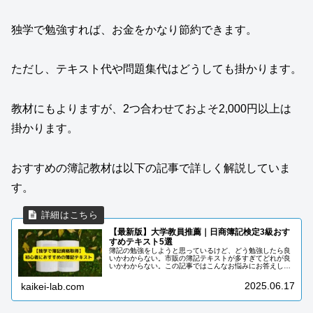
独学で勉強すれば、お金をかなり節約できます。
ただし、テキスト代や問題集代はどうしても掛かります。
教材にもよりますが、2つ合わせておよそ2,000円以上は
掛かります。
おすすめの簿記教材は以下の記事で詳しく解説していま
す。
【最新版】大学教員推薦｜日商簿記検定3級おす
すめテキスト5選
簿記の勉強をしようと思っているけど、どう勉強したら良
いかわからない。市販の簿記テキストが多すぎてどれが良
いかわからない。この記事ではこんなお悩みにお答えしま
す！Amazonで検索するとたくさんの簿記書籍があってど
れが良いかわからないですよね...
2025.06.17
kaikei-lab.com