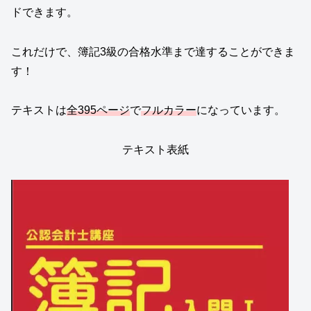
ドできます。
これだけで、簿記3級の合格水準まで達することができま
す！
テキストは
全395ページ
で
フルカラー
になっています。
テキスト表紙