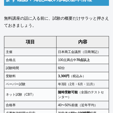
無料講座の話に入る前に、試験の概要だけサラッと押さえ
ておきましょう。
項目
内容
主催
日本商工会議所（日商簿記）
合格点
100点満点中
70点以上
試験時間
60分
受験料
3,300円
（税込み）
ペーパー試験
年3回（2月・6月・11月）
随時受験可能
（全国のテストセ
ネット試験（CBT）
ンター）
合格率
40〜50%前後（近年平均）