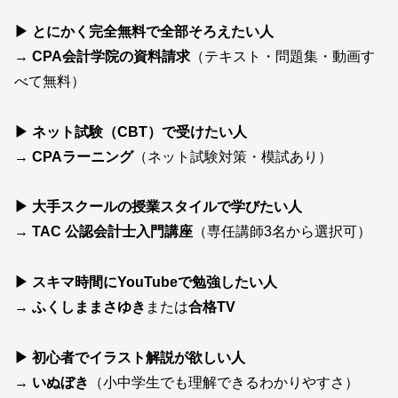
▶ とにかく完全無料で全部そろえたい人
→
CPA会計学院の資料請求
（テキスト・問題集・動画す
べて無料）
▶ ネット試験（CBT）で受けたい人
→
CPAラーニング
（ネット試験対策・模試あり）
▶ 大手スクールの授業スタイルで学びたい人
→
TAC 公認会計士入門講座
（専任講師3名から選択可）
▶ スキマ時間にYouTubeで勉強したい人
→
ふくしままさゆき
または
合格TV
▶ 初心者でイラスト解説が欲しい人
→
いぬぼき
（小中学生でも理解できるわかりやすさ）