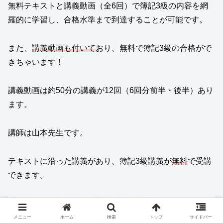
無料テキストと講義動画（全6回）で簿記3級の内容を網
羅的に学習し、合格水準まで到達することが可能です。
また、
講義動画も付いて
おり、無料で簿記3級の合格がで
きちゃいます！
講義動画は約50分の講義が12回（6回分前半・後半）あり
ます。
講師は山本先生です。
テキストに沿った講義があり、簿記3級講義が
無料
で受講
できます。
メニュー
ホーム
検索
トップ
サイドバー