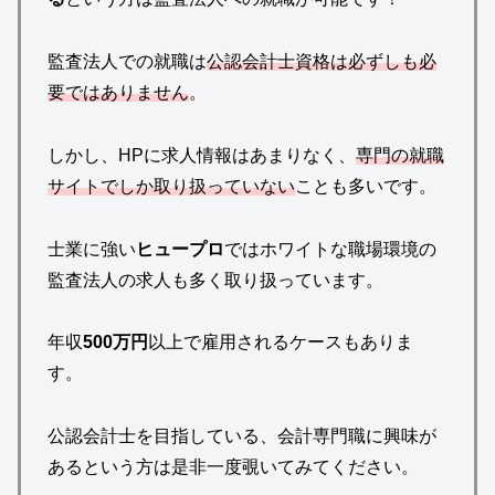
監査法人での就職は
公認会計士資格は必ずしも必
要ではありません
。
しかし、HPに求人情報はあまりなく、
専門の就職
サイトでしか取り扱っていない
ことも多いです。
士業に強い
ヒュープロ
ではホワイトな職場環境の
監査法人の求人も多く取り扱っています。
年収
500万円
以上で雇用されるケースもありま
す。
公認会計士を目指している、会計専門職に興味が
あるという方は是非一度覗いてみてください。