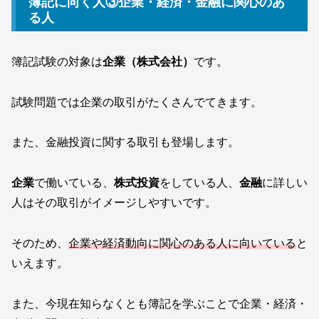
簿記に向く人③企業・経済・金融に関心のあ
る人
簿記試験の対象は
企業（株式会社）
です。
試験問題では企業の取引がたくさんでてきます。
また、金融投資に関する取引も登場します。
企業
で働いている、
株式投資
をしている人、
金融
に詳しい
人はその取引がイメージしやすいです。
そのため、
企業や経済動向に関心のある人に向いている
と
いえます。
また、今現在知らなくとも簿記を学ぶことで企業・経済・