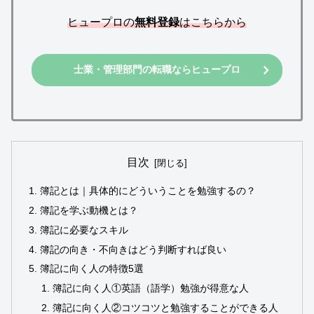
ヒュープロの
無料登録
はこちらから
士業・管理部門の転職ならヒュープロ
目次
簿記とは｜具体的にどういうことを勉強するの？
簿記を学ぶ動機とは？
簿記に必要なスキル
簿記の向き・不向きはどう判断すれば良い
簿記に向く人の特徴5選
簿記に向く人①英語（語学）勉強が得意な人
簿記に向く人②コツコツと勉強することができる人