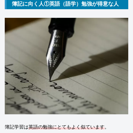
簿記に向く人①英語（語学）勉強が得意な人
簿記学習は
英語の勉強にとてもよく似ています
。