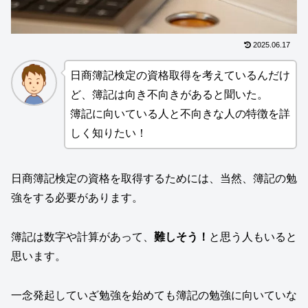
2025.06.17
日商簿記検定の資格取得を考えているんだけ
ど、簿記は向き不向きがあると聞いた。
簿記に向いている人と不向きな人の特徴を詳
しく知りたい！
日商簿記検定の資格を取得するためには、当然、簿記の勉
強をする必要があります。
簿記は数字や計算があって、
難しそう！
と思う人もいると
思います。
一念発起していざ勉強を始めても簿記の勉強に向いていな