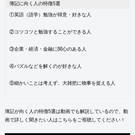
簿記に向く人の特徴5選
①英語（語学）勉強が得意・好きな人
②コツコツと勉強することができる人
③企業・経済・金融に関心のある人
④パズルなどを解くのが好きな人
⑤細かいことは考えず、大雑把に物事を捉える人
簿記が向く人の特徴5選は動画でも解説しているので、動
画で詳しく聞きたい人はこちらをご視聴してください！