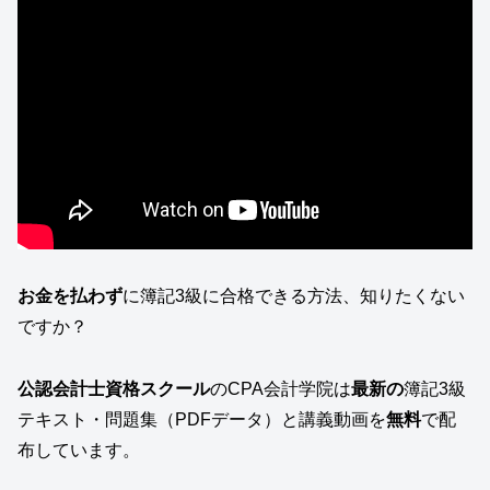
お金を払わず
に簿記3級に合格できる方法、知りたくない
ですか？
公認会計士資格スクール
のCPA会計学院は
最新の
簿記3級
テキスト・問題集（PDFデータ）と講義動画を
無料
で配
布しています。