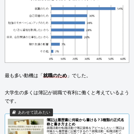
最も多い動機は「
就職のため
」でした。
大学生の多くは簿記が就職で有利に働くと考えているよう
です。
簿記は履歴書に何級から書ける？3種類の正式名
称と書き方まとめ
就職活動や転職活動で簿記資格をアピールしたい！簿記は
何級から履歴書に記載できるの？就職活動・転職活動で