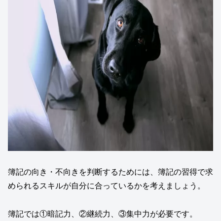
簿記の向き・不向きを判断するためには、簿記の習得で求
められるスキルが自分に合っているかを考えましょう。
簿記では①暗記力、②継続力、③集中力が必要です。