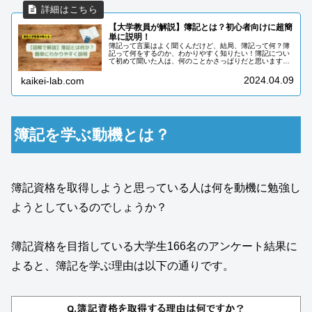
【大学教員が解説】簿記とは？初心者向けに超簡
単に説明！
簿記って言葉はよく聞くんだけど、結局、簿記って何？簿
記って何をするのか、わかりやすく知りたい！簿記につい
て初めて聞いた人は、何のことかさっぱりだと思います。
大学受験をした人の中には試験科目の中に「簿記」という
科目があって聞いたことがある人も...
2024.04.09
kaikei-lab.com
簿記を学ぶ動機とは？
簿記資格を取得しようと思っている人は何を動機に勉強し
ようとしているのでしょうか？
簿記資格を目指している大学生166名のアンケート結果に
よると、簿記を学ぶ理由は以下の通りです。