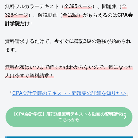
無料フルカラーテキスト（
全395ページ
）、問題集（
全
326ページ
）、解説動画（
全12回）
がもらえるのは
CPA会
計学院だけ
！
資料請求するだけで、
今すぐに
簿記3級の勉強が始められ
ます。
無料配布はいつまで続くかはわからないので、気になった
人は今すぐ資料請求！
「
CPA会計学院のテキスト・問題集の詳細を知りたい
」
【CPA会計学院】簿記3級無料テキスト＆動画の資料請求は
こちらから