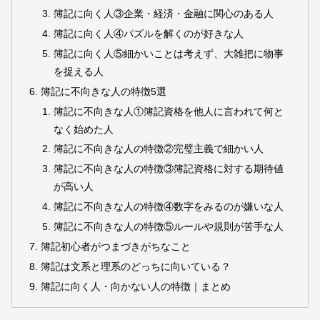
簿記に向く人③企業・経済・金融に関心のある人
簿記に向く人④パズルを解くのが好きな人
簿記に向く人⑤細かいことは考えず、大雑把に物事
を捉える人
簿記に不向きな人の特徴5選
簿記に不向きな人①簿記資格を他人に言われて何と
なく始めた人
簿記に不向きな人の特徴②完璧主義で細かい人
簿記に不向きな人の特徴③簿記資格に対する期待値
が高い人
簿記に不向きな人の特徴④数字をみるのが嫌いな人
簿記に不向きな人の特徴⑤ルールや規則が苦手な人
簿記初心者がつまづきがちなこと
簿記は文系と理系のどっちに向いている？
簿記に向く人・向かない人の特徴｜まとめ