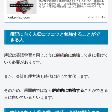
簿記検定に向けて電卓の購入をしたいんだけど、電卓があ
りすぎて分からない。どの電卓がおすすめなのか簡単に知
りたい！電卓は簿記検定において必須のツールです。しか
し、簿記検定で使う電卓を購入するにあたって注意点があ
ります。注意点を知っておかないと...
2026.03.12
kaikei-lab.com
簿記に向く人②コツコツと勉強することがで
きる人
簿記は英語学習と同じように
継続的に勉強
して身に着けて
いく必要があります。
また、会計処理方法も時代に応じて変化します。
そのため、瞬間的ではなく
継続的に勉強する
ことができる
人に向いているといえます。