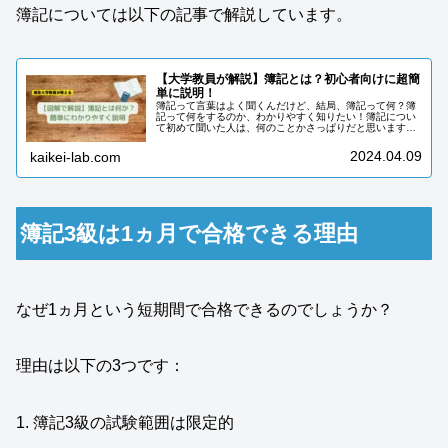
簿記については以下の記事で解説しています。
【大学教員が解説】簿記とは？初心者向けに超簡
単に説明！
簿記って言葉はよく聞くんだけど、結局、簿記って何？簿
記って何をするのか、わかりやすく知りたい！簿記につい
て初めて聞いた人は、何のことかさっぱりだと思います。
大学受験をした人の中には試験科目の中に「簿記」という
科目があって聞いたことがある人も...
2024.04.09
kaikei-lab.com
簿記3級は1ヵ月で合格できる理由
なぜ1ヵ月という短期間で合格できるのでしょうか？
理由は以下の3つです：
1. 簿記3級の試験範囲は限定的