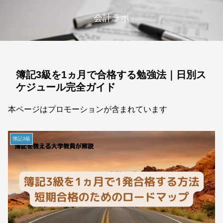
会計ラボ
簿記3級を1ヵ月で合格する勉強法｜日別ス
ケジュール完全ガイド
本ページはプロモーションが含まれています
簿記3級