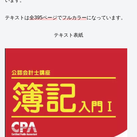
います。
テキストは
全395ページ
で
フルカラー
になっています。
テキスト表紙