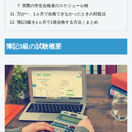
実際の学生合格者のスケジュール例
万が一、1ヵ月で合格できなかったときの対処法
簿記3級を1ヵ月で1発合格する方法｜まとめ
簿記3級の試験概要