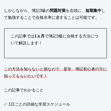
しかしながら、簿記3級の
問題対策
を念頭に、
短期集中
し
て勉強することで合格水準に達することは可能です。
この記事では
1ヵ月
で簿記3級に合格する方法につ
いて解説します！
この方法を知らないと損なので、是非、簿記初心者の方に
知ってもらいたいです！
この記事でわかること
✅ 1日ごとの詳細な学習スケジュール