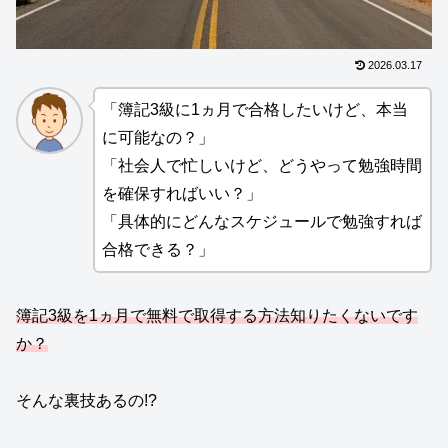
2026.03.17
「簿記3級に1ヵ月で合格したいけど、本当
に可能なの？」
「社会人で忙しいけど、どうやって勉強時間
を確保すればいい？」
「具体的にどんなスケジュールで勉強すれば
合格できる？」
簿記3級を1ヵ月で無料で取得する方法知りたくないです
か？
そんな裏技あるの!?