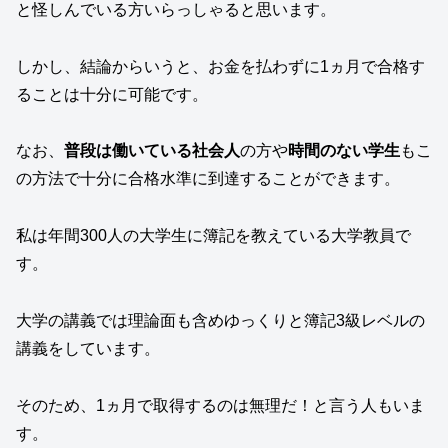
と怪しんでいる方いらっしゃると思います。
しかし、結論からいうと、お金を払わずに1ヵ月で合格す
ることは十分に可能です。
なお、
普段は働いている社会人
の方や
時間のない学生
もこ
の方法で十分に合格水準に到達することができます。
私は年間300人の大学生に簿記を教えている大学教員で
す。
大学の講義では理論面も含めゆっくりと簿記3級レベルの
講義をしています。
そのため、1ヵ月で取得するのは無理だ！と言う人もいま
す。