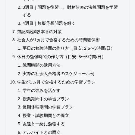
3週目｜問題を復習し、財務諸表の決算問題を学習
する
4週目｜模擬予想問題を解く
簿記3級試験本番の対策
社会人が1ヵ月で合格するための時間確保術
平日の勉強時間の作り方（目安: 2.5〜3時間/日）
休日の勉強時間の作り方（目安: 5〜6時間/日）
隙間時間の活用方法
実際の社会人合格者のスケジュール例
学生が1ヵ月で合格するための学習プラン
学生の強みを活かす
授業期間中の学習プラン
長期休暇期間の学習プラン
授業・試験期間との両立
友達と一緒に勉強する
アルバイトとの両立