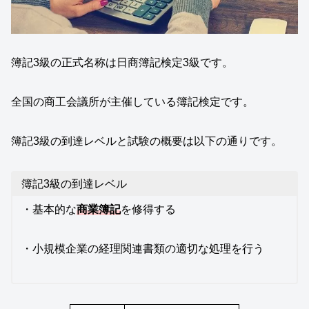
簿記3級の正式名称は日商簿記検定3級です。
全国の商工会議所が主催している簿記検定です。
簿記3級の到達レベルと試験の概要は以下の通りです。
簿記3級の到達レベル
・基本的な
商業簿記
を修得する
・小規模企業の経理関連書類の適切な処理を行う