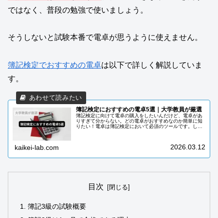
ではなく、普段の勉強で使いましょう。
そうしないと試験本番で電卓が思うように使えません。
簿記検定でおすすめの電卓
は以下で詳しく解説していま
す。
簿記検定におすすめの電卓5選｜大学教員が厳選
簿記検定に向けて電卓の購入をしたいんだけど、電卓があ
りすぎて分からない。どの電卓がおすすめなのか簡単に知
りたい！電卓は簿記検定において必須のツールです。しか
し、簿記検定で使う電卓を購入するにあたって注意点があ
ります。注意点を知っておかないと...
2026.03.12
kaikei-lab.com
目次
簿記3級の試験概要