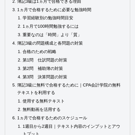
簿記3級は1ヵ月で合格できる理由
1ヵ月で合格するために必要な勉強時間
学習経験別の勉強時間目安
1ヵ月で100時間勉強するには
重要なのは「時間」より「質」
簿記3級の問題構成と各問題の対策
合格のための戦略
第1問 仕訳問題の対策
第2問 補助簿の対策
第3問 決算問題の対策
簿記3級に無料で合格するために｜CPA会計学院の無料
テキストを利用する
使用する無料テキスト
無料動画を活用する
1ヵ月で合格するためのスケジュール
1週目から2週目｜テキスト内容のインプットとアウ
トプット