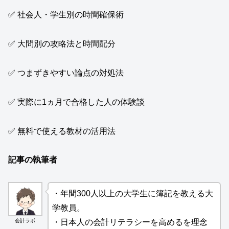
✅ 社会人・学生別の時間確保術
✅ 大問別の攻略法と時間配分
✅ つまずきやすい論点の対処法
✅ 実際に1ヵ月で合格した人の体験談
✅ 無料で使える教材の活用法
記事の執筆者
・年間300人以上の大学生に簿記を教える大
学教員。
会計ラボ
・日本人の会計リテラシーを高めるを理念