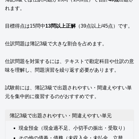
れます。
目標得点は15問中
13問以上正解
（39点以上/45点）です。
仕訳問題は簿記3級で大きな割合を占めます。
仕訳問題を対策するには、テキストで勘定科目や仕訳の意
味を理解し、問題演習を繰り返す必要があります。
試験前には、簿記3級で出題されやすい・間違えやすい単
元を集中的に復習するのがおすすめです。
簿記3級で出題されやすい・間違えやすい単元
現金預金（現金過不足、小切手の振出・受取り）
その他の債券・債務（未収入金・未払金、立替