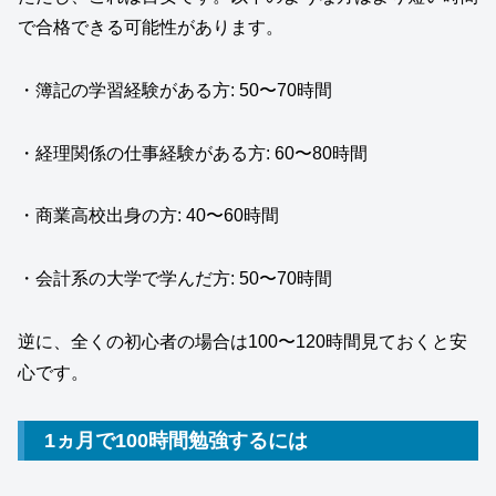
で合格できる可能性があります。
・簿記の学習経験がある方: 50〜70時間
・経理関係の仕事経験がある方: 60〜80時間
・商業高校出身の方: 40〜60時間
・会計系の大学で学んだ方: 50〜70時間
逆に、全くの初心者の場合は100〜120時間見ておくと安
心です。
1ヵ月で100時間勉強するには