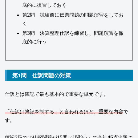
底的に復習しておく
第2問 試験前に伝票問題の問題演習をしてお
く
第3問 決算整理仕訳を練習し、問題演習を徹
底的に行う
第1問 仕訳問題の対策
仕訳とは簿記で最も基本的で重要な単元です。
「仕訳は簿記を制する」と言われるほど、重要な内容
で
す。
簿記3級では仕訳問題が15問（1問3点）で合計
45点
出題さ