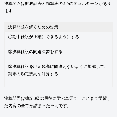
決算問題は財務諸表と精算表の2つの問題パターンがあり
ます。
決算問題を解くための対策
①期中仕訳が正確にできるようにする
②決算仕訳の問題演習をする
③決算仕訳を勘定残高に間違えないように加減して、
期末の勘定残高を計算する
決算問題は簿記3級の最後に学ぶ単元で、これまで学習し
た内容の全てが詰まった単元です。