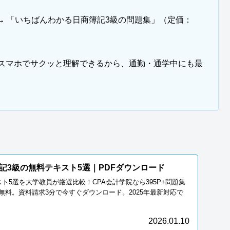
 → 「いちばんわかる日商簿記3級の問題集」（定価：
→ スマホでサクッと理解できるから、通勤・通学中にも最
。
記3級の無料テキスト5選｜PDFダウンロード
スト5選を大学教員が厳選比較！CPA会計学院なら395P+問題集
完全無料。資料請求3分で今すぐダウンロード。2025年最新対応で
2026.01.10