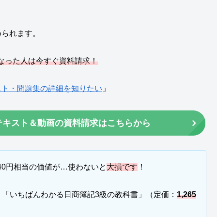
められます。
なった人は今すぐ資料請求！
スト・問題集の詳細を知りたい
」
料テキスト＆動画の資料請求はこちらから
640円相当の価値が…使わないと
大損です
！
→ 「いちばんわかる日商簿記3級の教科書」（定価：
1,265