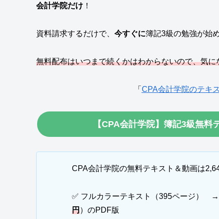
会計学院だけ
！
資料請求するだけで、
今すぐに
簿記3級の勉強が始
無料配布はいつまで続くかはわからないので、気に
「
CPA会計学院のテキ
【CPA会計学院】簿記3級無
CPA会計学院の無料テキスト＆動画は2,
✅ フルカラーテキスト（395ページ） 
円
）のPDF版