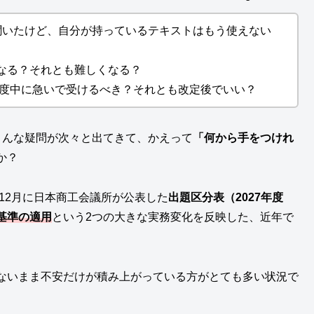
聞いたけど、自分が持っているテキストはもう使えない
なる？それとも難しくなる？
年度中に急いで受けるべき？それとも改定後でいい？
こんな疑問が次々と出てきて、かえって
「何から手をつけれ
か？
年12月に日本商工会議所が公表した
出題区分表（2027年度
基準の適用
という2つの大きな実務変化を反映した、近年で
ないまま不安だけが積み上がっている方がとても多い状況で