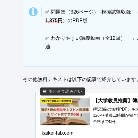
✅ 問題集（326ページ）+模擬試験収録
1,375円
）のPDF版
✅ わかりやすい講義動画（全12回） 
適
その他無料テキストは以下の記事で紹介しています
【大学教員推薦】簿
簿記3級の無料PDFテキ
326P+講義12時間が
合格まで0円。
kaikei-lab.com