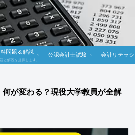
無料問題＆解説
公認会計士試験
会計リテラシ
題と解説を提供します。
度】何が変わる？現役大学教員が全解