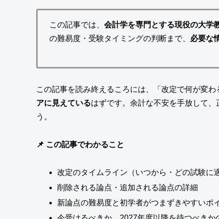
この記事では、
会計学を専門とする現役の大学
の難易度・受験タイミングの判断まで、
必要な
この記事を読み終えるころには、「改定で何が変わ
アに見えている
はずです。余計な不安を手放して、
う。
📌 この記事でわかること
改定のタイムライン（いつから・どの試験に
削除される論点・追加される論点の詳細
新論点の難易度と初学者がつまずきやすいポ
今受けるべきか、2027年度以降を待つべきか