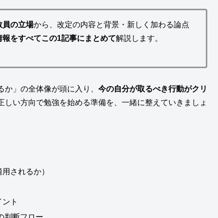
教員の立場
から、改定の内容と背景・新しく加わる論点
情報をすべてこの1記事にまとめて
解説します。
るか」の全体像が頭に入り、
今の自分が取るべき行動がクリ
正しい方向で勉強を始める準備を、一緒に整えていきましょ
適用されるか）
イント
の判断フロー