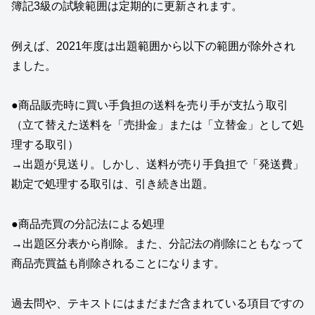
簿記3級の試験範囲は定期的に更新されます。
例えば、2021年度は出題範囲から以下の範囲が除外され
ました。
●商品販売時に買い手負担の送料を売り手が支払う取引
（立て替えた送料を「売掛金」または「立替金」として処
理する取引）
→出題が見送り。しかし、送料が売り手負担で「発送費」
勘定で処理する取引は、引き続き出題。
●商品売買の分記法による処理
→出題区分表から削除。また、分記法の削除にともなって
商品売買益も削除されることになります。
過去問や、テキストにはまだまだ含まれている項目ですの