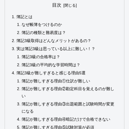
目次
簿記とは
なぜ帳簿をつけるのか
簿記の種類と難易度は？
簿記3級取得はどんなメリットがあるの？
実は簿記3級は思っている以上に難しい！？
簿記3級の合格率は？
簿記3級の平均的な学習時間は？
簿記3級が難しすぎると感じる理由5選
簿記が難しすぎる理由①仕訳が難しい
簿記が難しすぎる理由②勘定科目を覚えるのが難し
い
簿記が難しすぎる理由③出題範囲と試験時間が変更
になる
簿記が難しすぎる理由④暗記だけで合格できない
簿記が難しすぎる理由⑤試験対策が必須