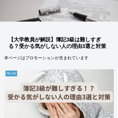
会計ラボ
【大学教員が解説】簿記3級は難しすぎ
る？受かる気がしない人の理由3選と対策
本ページはプロモーションが含まれています
簿記3級