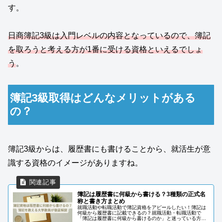
す。
日商簿記3級は入門レベルの内容となっているので、簿記
を取ろうと考える方が1番に受ける資格といえるでしょ
う
。
簿記3級取得はどんなメリットがある
の？
簿記3級からは、履歴書にも書けることから、就活生が意
識する資格のイメージがありますね。
簿記は履歴書に何級から書ける？3種類の正式名
称と書き方まとめ
就職活動や転職活動で簿記資格をアピールしたい！簿記は
何級から履歴書に記載できるの？就職活動・転職活動で
「簿記は履歴書に何級から書けるのか」と迷っている方は