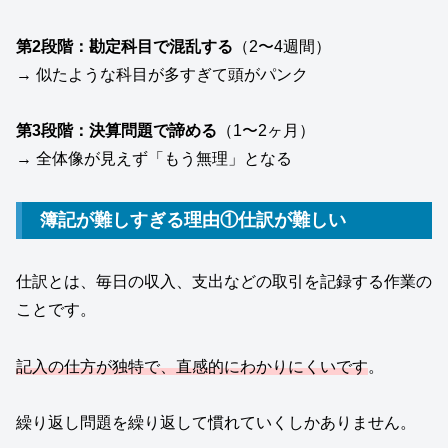
第2段階：勘定科目で混乱する
（2〜4週間）
→ 似たような科目が多すぎて頭がパンク
第3段階：決算問題で諦める
（1〜2ヶ月）
→ 全体像が見えず「もう無理」となる
簿記が難しすぎる理由①仕訳が難しい
仕訳とは、毎日の収入、支出などの取引を記録する作業の
ことです。
記入の仕方が独特で、直感的にわかりにくいです
。
繰り返し問題を繰り返して慣れていくしかありません。