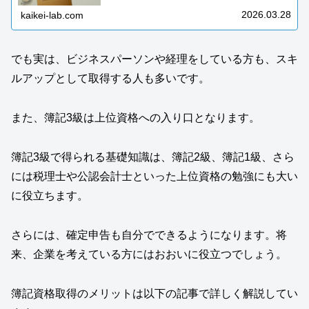
多いです。「3級は入門レベルだから書かない方がいいの
かな…」「そもそも正式な名称で書か...
2026.03.28
kaikei-lab.com
でも実は、ビジネスパーソンや経理をしている方も、スキ
ルアップとして取得する人も多いです。
また、簿記3級は上位資格への入り口となります。
簿記3級で得られる基礎知識は、簿記2級、簿記1級、さら
には税理士や公認会計士といった上位資格の勉強にも大い
に役立ちます。
さらには、確定申告も自分でできるようになります。将
来、企業を考えている方にはおおいに役立つでしょう。
簿記資格取得のメリットは以下の記事で詳しく解説してい