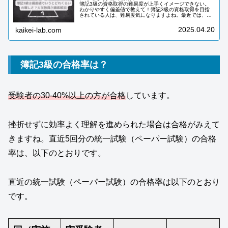
簿記3級の資格取得の難易度が上手くイメージできない。
わかりやすく偏差値で教えて！簿記3級の資格取得を目指
されている人は、難易度気になりますよね。最近では、簿
記3級の試験範囲が変わり難しいと感じる人も多くいるよ
うです。以前は個人事業主の簿記が...
2025.04.20
kaikei-lab.com
簿記3級の合格率は？
受験者の30-40%以上の方が合格
しています。
挫折せずに効率よく理解を進められた場合は合格がみえて
きますね。直近5回分の統一試験（ペーパー試験）の合格
率は、以下のとおりです。
直近の統一試験（ペーパー試験）の合格率は以下のとおり
です。