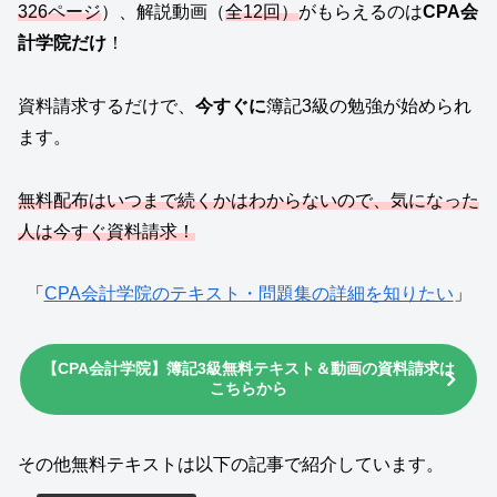
326ページ
）、解説動画（
全12回）
がもらえるのは
CPA会
計学院だけ
！
資料請求するだけで、
今すぐに
簿記3級の勉強が始められ
ます。
無料配布はいつまで続くかはわからないので、気になった
人は今すぐ資料請求！
「
CPA会計学院のテキスト・問題集の詳細を知りたい
」
【CPA会計学院】簿記3級無料テキスト＆動画の資料請求は
こちらから
その他無料テキストは以下の記事で紹介しています。