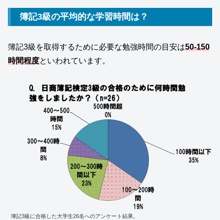
簿記3級の平均的な学習時間は？
簿記3級を取得するために必要な勉強時間の目安は
50-150
時間程度
といわれています。
簿記3級に合格した大学生26名へのアンケート結果。