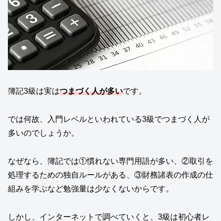
簿記3級は実は
つまづく人が多い
です。
では何故、入門レベルといわれている3級でつまづく人が
多いのでしょうか。
なぜなら、簿記では①慣れない専門用語が多い、②取引を
処理するための独自ルールがある、③財務諸表の作成の仕
組みを学ぶなど勉強量は少なくないからです。
しかし、インターネットで調べていくと、3級は初心者レ