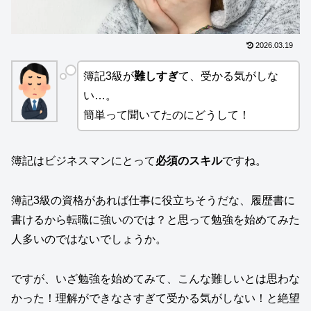
2026.03.19
簿記3級が
難しすぎ
て、受かる気がしな
い…。
簡単って聞いてたのにどうして！
簿記はビジネスマンにとって
必須のスキル
ですね。
簿記3級の資格があれば仕事に役立ちそうだな、履歴書に
書けるから転職に強いのでは？と思って勉強を始めてみた
人多いのではないでしょうか。
ですが、いざ勉強を始めてみて、こんな難しいとは思わな
かった！理解ができなさすぎて受かる気がしない！と絶望