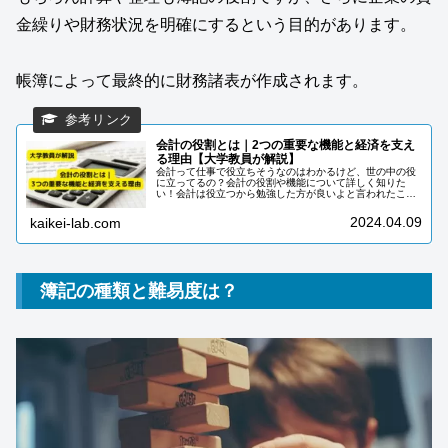
金繰りや財務状況を明確にするという目的があります。
帳簿によって最終的に財務諸表が作成されます。
会計の役割とは｜2つの重要な機能と経済を支え
る理由【大学教員が解説】
会計って仕事で役立ちそうなのはわかるけど、世の中の役
に立ってるの？会計の役割や機能について詳しく知りた
い！会計は役立つから勉強した方が良いよと言われたこと
がある人は多いのではないでしょうか。ビジネスについて
知るための会計知識は重要だと考えて...
2024.04.09
kaikei-lab.com
簿記の種類と難易度は？