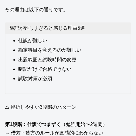
その理由は以下の通りです。
簿記が難しすぎると感じる理由5選
仕訳が難しい
勘定科目を覚えるのが難しい
出題範囲と試験時間の変更
暗記だけで合格できない
試験対策が必須
⚠️ 挫折しやすい3段階のパターン
第1段階：仕訳でつまずく
（勉強開始〜2週間）
→ 借方・貸方のルールが直感的にわからない